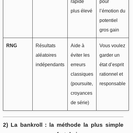
rapide
pour
plus élevé
l’émotion du
potentiel
gros gain
RNG
Résultats
Aide à
Vous voulez
aléatoires
éviter les
garder un
indépendants
erreurs
état d’esprit
classiques
rationnel et
(poursuite,
responsable
croyances
de série)
2) La bankroll : la méthode la plus simple