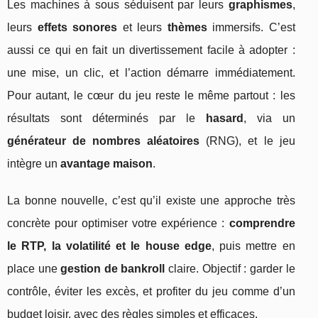
Les machines à sous séduisent par leurs
graphismes
,
leurs
effets sonores
et leurs
thèmes
immersifs. C’est
aussi ce qui en fait un divertissement facile à adopter :
une mise, un clic, et l’action démarre immédiatement.
Pour autant, le cœur du jeu reste le même partout : les
résultats sont déterminés par le
hasard
, via un
générateur de nombres aléatoires
(RNG), et le jeu
intègre un
avantage maison
.
La bonne nouvelle, c’est qu’il existe une approche très
concrète pour optimiser votre expérience :
comprendre
le RTP, la volatilité et le house edge
, puis mettre en
place une
gestion de bankroll
claire. Objectif : garder le
contrôle, éviter les excès, et profiter du jeu comme d’un
budget loisir, avec des règles simples et efficaces.