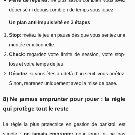
Perte de repères
: ne plus savoir combien vous avez
dépensé ni depuis combien de temps vous jouez.
Un plan anti-impulsivité en 3 étapes
Stop
: mettez le jeu en pause dès que vous sentez une
montée émotionnelle.
Check
: regardez votre limite de session, votre stop-
loss et votre temps de jeu.
Décidez
: si vous êtes au-delà d’un seuil, vous arrêtez.
Sinon, reprenez uniquement avec la mise de base.
8) Ne jamais emprunter pour jouer : la règle
qui protège tout le reste
La règle la plus protectrice en gestion de bankroll est
simple :
ne jamais emprunter
pour jouer, et ne pas