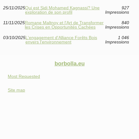
25/11/2025
Qui est Sidi Mohamed Kagnassi? Une
927
exploration de son profil
Impressions
11/11/2025
Romane Maltnoy et l'Art de Transformer
840
les Crises en Opportunités Cachées
Impressions
03/10/2025
L'engagement d'Alliance Forêts Bois
1 046
envers l'environnement
Impressions
borbolla.eu
Most Requested
Site map