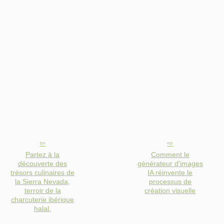
Partez à la
Comment le
découverte des
générateur d'images
trésors culinaires de
IA réinvente le
la Sierra Nevada,
processus de
terroir de la
création visuelle
charcuterie ibérique
halal.