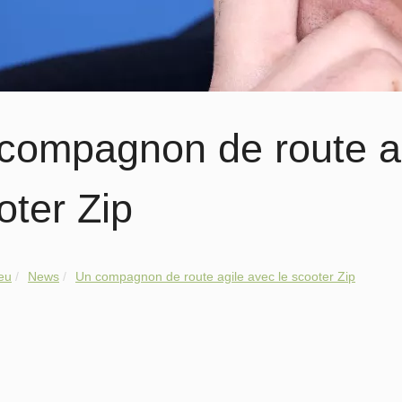
compagnon de route ag
oter Zip
.eu
News
Un compagnon de route agile avec le scooter Zip