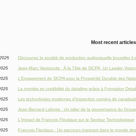
Most recent articles
/2025
Découvrez la société de production audiovisuelle bruxelles il 
2025
Jean-Marc Vanescote : À la Tête de SICPA, Un Leader Vision
2025
L'Engagement de SICPA pour la Prospérité Durable des Nati
2025
La montée en crédibilité du detailing grâce à Formation Detai
2025
Les technologies modernes d'inspection caméra de canalisat
2025
Jean-Bernard Lafonta : Un pilier de la gouvernance du Group
2025
L'Impact de François Fleutiaux sur le Secteur Technologique
2025
François Fleutiaux : Un parcours inspirant dans le monde des