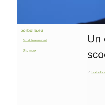
borbolla.eu
Un 
Most Requested
Site map
sco
borbolla