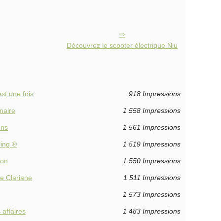
Découvrez le scooter électrique Niu
est une fois
918 Impressions
naire
1 558 Impressions
ons
1 561 Impressions
ling ®
1 519 Impressions
ion
1 550 Impressions
e Clariane
1 511 Impressions
1 573 Impressions
 affaires
1 483 Impressions