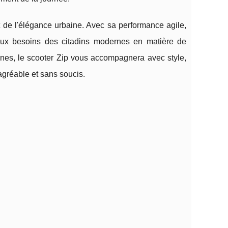
et de l'élégance urbaine. Avec sa performance agile,
aux besoins des citadins modernes en matière de
aines, le scooter Zip vous accompagnera avec style,
agréable et sans soucis.