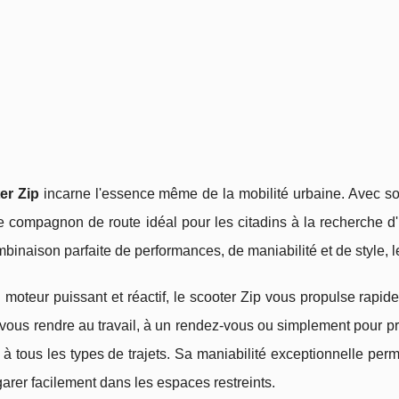
er Zip
incarne l'essence même de la mobilité urbaine. Avec son 
 compagnon de route idéal pour les citadins à la recherche d'
binaison parfaite de performances, de maniabilité et de style, 
moteur puissant et réactif, le scooter Zip vous propulse rapid
 vous rendre au travail, à un rendez-vous ou simplement pour pro
 à tous les types de trajets. Sa maniabilité exceptionnelle perm
garer facilement dans les espaces restreints.