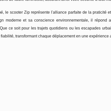
, le scooter Zip représente l'alliance parfaite de la praticité 
gn moderne et sa conscience environnementale, il répond 
 Que ce soit pour les trajets quotidiens ou les escapades urb
t fiabilité, transformant chaque déplacement en une expérience 