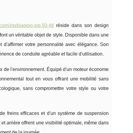
.com/zip/piaggio-zip-50-4t/
réside dans son design
ont un véritable objet de style. Disponible dans une
t d'affirmer votre personnalité avec élégance. Son
ence de conduite agréable et facile d'utilisation.
eux de l'environnement. Équipé d'un moteur économe
ironnemental tout en vous offrant une mobilité sans
logique, sans compromettre votre style ou votre
é de freins efficaces et d'un système de suspension
et arrière offrent une visibilité optimale, même dans
oment de la journée.